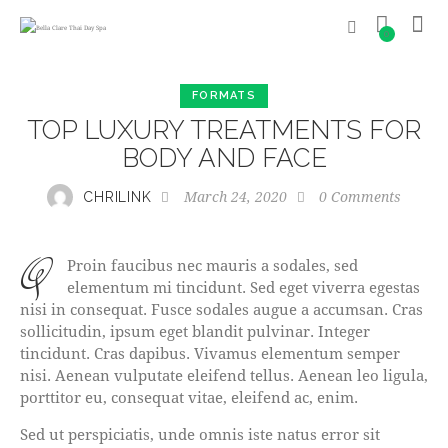
0
FORMATS
TOP LUXURY TREATMENTS FOR
BODY AND FACE
March 24, 2020
0
Comments
CHRILINK
q
Proin faucibus nec mauris a sodales, sed
elementum mi tincidunt. Sed eget viverra egestas
nisi in consequat. Fusce sodales augue a accumsan. Cras
sollicitudin, ipsum eget blandit pulvinar. Integer
tincidunt. Cras dapibus. Vivamus elementum semper
nisi. Aenean vulputate eleifend tellus. Aenean leo ligula,
porttitor eu, consequat vitae, eleifend ac, enim.
Sed ut perspiciatis, unde omnis iste natus error sit