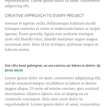
reprehenderit. Lorem ipsum dolor sit amet, consectetur
adipiscing elit.
CREATIVE APPROACH TO EVERY PROJECT
Aenean et egestas nulla. Pellentesque habitant morbi
tristique senectus et netus et malesuada fames ac turpis
egestas. Fusce gravida, ligula non molestie tristique,
justo elit blandit risus, blandit maximus augue magna
accumsan ante. Duis id mi tristique, pulvinar neque at,
lobortis tortor.
Stet clita kasd gubergren, no sea sanctus est labore et dolore. By
Kevin Smith
Lorem ipsum dolor sit amet, consectetur adipisicing elit,
sed do eiusmod tempor incididunt ut labore et dolore
magna aliqua. Ut enim ad minim veniam, quis nostrud
exercitation ullamco laboris nisi ut aliquip ex ea
commodo consequat. Duis aute irure dolor in
reprehenderit. Lorem ipsum dolor sit amet, consectetur