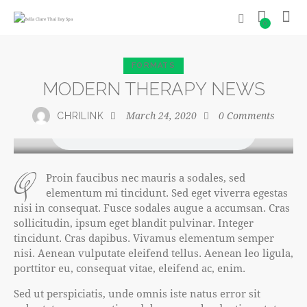
0
FORMATS
MODERN THERAPY NEWS
March 24, 2020
0
Comments
CHRILINK
q
Proin faucibus nec mauris a sodales, sed
elementum mi tincidunt. Sed eget viverra egestas
nisi in consequat. Fusce sodales augue a accumsan. Cras
sollicitudin, ipsum eget blandit pulvinar. Integer
tincidunt. Cras dapibus. Vivamus elementum semper
nisi. Aenean vulputate eleifend tellus. Aenean leo ligula,
porttitor eu, consequat vitae, eleifend ac, enim.
Sed ut perspiciatis, unde omnis iste natus error sit