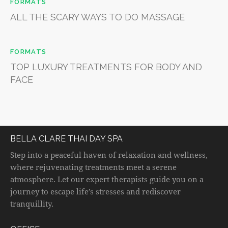
FORMATS
ALL THE SCARY WAYS TO DO MASSAGE
FORMATS
TOP LUXURY TREATMENTS FOR BODY AND
FACE
BELLA CLARE THAI DAY SPA
Step into a peaceful haven of relaxation and wellness,
where rejuvenating treatments meet a serene
atmosphere. Let our expert therapists guide you on a
journey to escape life’s stresses and rediscover
tranquillity.