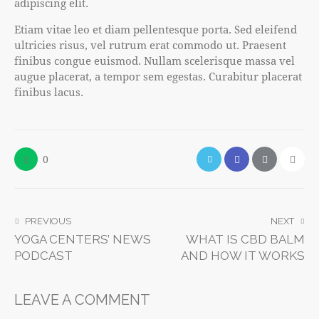
adipiscing elit.
Etiam vitae leo et diam pellentesque porta. Sed eleifend
ultricies risus, vel rutrum erat commodo ut. Praesent
finibus congue euismod. Nullam scelerisque massa vel
augue placerat, a tempor sem egestas. Curabitur placerat
finibus lacus.
0
PREVIOUS
NEXT
YOGA CENTERS’ NEWS
WHAT IS CBD BALM
PODCAST
AND HOW IT WORKS
LEAVE A COMMENT