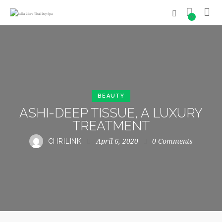
0
BEAUTY
ASHI-DEEP TISSUE, A LUXURY
TREATMENT
April 6, 2020
0
Comments
CHRILINK