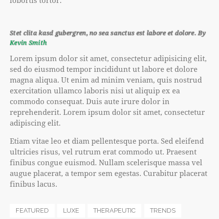
lobortis tortor.
Stet clita kasd gubergren, no sea sanctus est labore et dolore. By
Kevin Smith
Lorem ipsum dolor sit amet, consectetur adipisicing elit,
sed do eiusmod tempor incididunt ut labore et dolore
magna aliqua. Ut enim ad minim veniam, quis nostrud
exercitation ullamco laboris nisi ut aliquip ex ea
commodo consequat. Duis aute irure dolor in
reprehenderit. Lorem ipsum dolor sit amet, consectetur
adipiscing elit.
Etiam vitae leo et diam pellentesque porta. Sed eleifend
ultricies risus, vel rutrum erat commodo ut. Praesent
finibus congue euismod. Nullam scelerisque massa vel
augue placerat, a tempor sem egestas. Curabitur placerat
finibus lacus.
FEATURED
LUXE
THERAPEUTIC
TRENDS