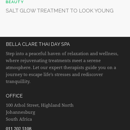
BEAUTY
SALT GLOW TREATMENT TO LOOK YOUNG
BELLA CLARE THAI DAY SPA
Step into a peaceful haven of relaxation and wellness,
where rejuvenating treatments meet a serene
atmosphere. Let our expert therapists guide you on a
journey to escape life’s stresses and rediscover
tranquillity.
OFFICE
100 Athol Street, Highland North
Johannesburg
South Africa
011 202 5108