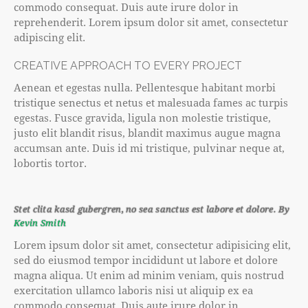
commodo consequat. Duis aute irure dolor in
reprehenderit. Lorem ipsum dolor sit amet, consectetur
adipiscing elit.
CREATIVE APPROACH TO EVERY PROJECT
Aenean et egestas nulla. Pellentesque habitant morbi
tristique senectus et netus et malesuada fames ac turpis
egestas. Fusce gravida, ligula non molestie tristique,
justo elit blandit risus, blandit maximus augue magna
accumsan ante. Duis id mi tristique, pulvinar neque at,
lobortis tortor.
Stet clita kasd gubergren, no sea sanctus est labore et dolore. By
Kevin Smith
Lorem ipsum dolor sit amet, consectetur adipisicing elit,
sed do eiusmod tempor incididunt ut labore et dolore
magna aliqua. Ut enim ad minim veniam, quis nostrud
exercitation ullamco laboris nisi ut aliquip ex ea
commodo consequat. Duis aute irure dolor in