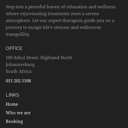
Step into a peaceful haven of relaxation and wellness,
where rejuvenating treatments meet a serene
atmosphere. Let our expert therapists guide you on a
journey to escape life’s stresses and rediscover
tranquillity.
OFFICE
100 Athol Street, Highland North
Johannesburg
South Africa
011 202 5108
LINKS
Home
Who we are
Booking