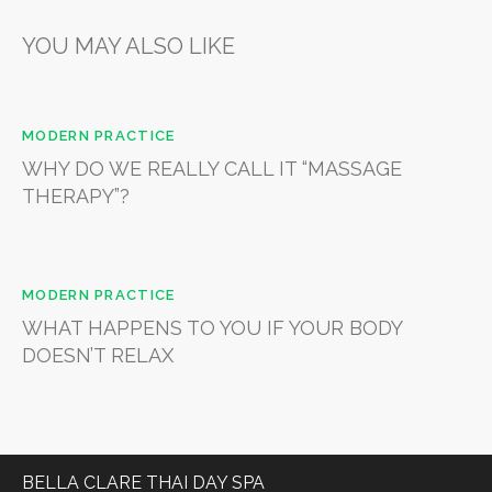
YOU MAY ALSO LIKE
MODERN PRACTICE
WHY DO WE REALLY CALL IT “MASSAGE
THERAPY”?
MODERN PRACTICE
WHAT HAPPENS TO YOU IF YOUR BODY
DOESN’T RELAX
BELLA CLARE THAI DAY SPA