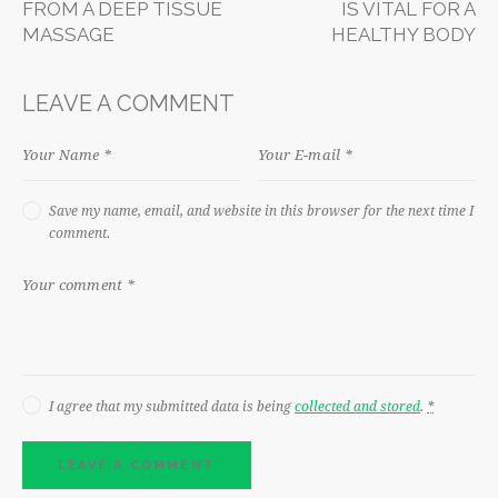
FROM A DEEP TISSUE
IS VITAL FOR A
MASSAGE
HEALTHY BODY
LEAVE A COMMENT
Save my name, email, and website in this browser for the next time I
comment.
I agree that my submitted data is being
collected and stored
.
*