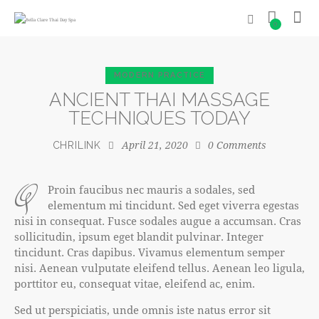
0
MODERN PRACTICE
ANCIENT THAI MASSAGE
TECHNIQUES TODAY
April 21, 2020
0
Comments
CHRILINK
q
Proin faucibus nec mauris a sodales, sed
elementum mi tincidunt. Sed eget viverra egestas
nisi in consequat. Fusce sodales augue a accumsan. Cras
sollicitudin, ipsum eget blandit pulvinar. Integer
tincidunt. Cras dapibus. Vivamus elementum semper
nisi. Aenean vulputate eleifend tellus. Aenean leo ligula,
porttitor eu, consequat vitae, eleifend ac, enim.
Sed ut perspiciatis, unde omnis iste natus error sit