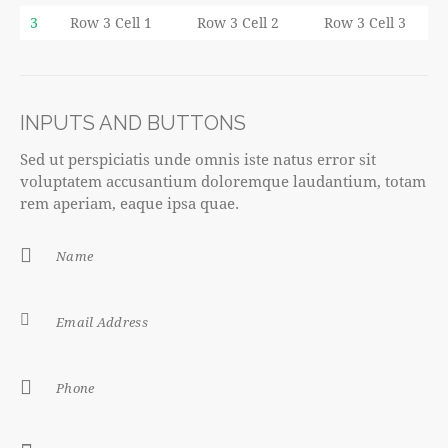
3
Row 3 Cell 1
Row 3 Cell 2
Row 3 Cell 3
INPUTS AND BUTTONS
Sed ut perspiciatis unde omnis iste natus error sit
voluptatem accusantium doloremque laudantium, totam
rem aperiam, eaque ipsa quae.