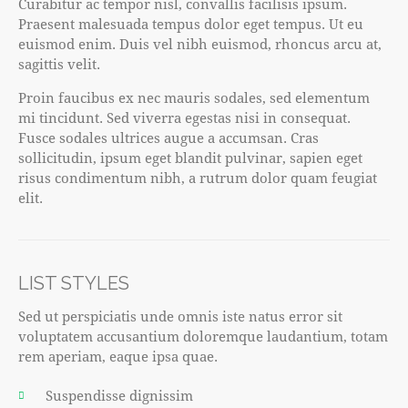
Curabitur ac tempor nisl, convallis facilisis ipsum.
Praesent malesuada tempus dolor eget tempus. Ut eu
euismod enim. Duis vel nibh euismod, rhoncus arcu at,
sagittis velit.
Proin faucibus ex nec mauris sodales, sed elementum
mi tincidunt. Sed viverra egestas nisi in consequat.
Fusce sodales ultrices augue a accumsan. Cras
sollicitudin, ipsum eget blandit pulvinar, sapien eget
risus condimentum nibh, a rutrum dolor quam feugiat
elit.
LIST STYLES
Sed ut perspiciatis unde omnis iste natus error sit
voluptatem accusantium doloremque laudantium, totam
rem aperiam, eaque ipsa quae.
Suspendisse dignissim