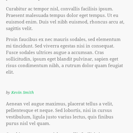
Curabitur ac tempor nisl, convallis facilisis ipsum.
Praesent malesuada tempus dolor eget tempus. Ut eu
euismod enim. Duis vel nibh euismod, rhoncus arcu at,
sagittis velit.
Proin faucibus ex nec mauris sodales, sed elementum
mi tincidunt. Sed viverra egestas nisi in consequat.
Fusce sodales ultrices augue a accumsan. Cras
sollicitudin, ipsum eget blandit pulvinar, sapien eget
risus condimentum nibh, a rutrum dolor quam feugiat
elit.
by
Kevin Smith
Aenean vel augue maximus, placerat tellus a velit,
pellentesque et neque. Sed lobortis, nisi in cursus
vestibulum, ligula justo varius lectus, quis finibus
purus nisl vel quam.