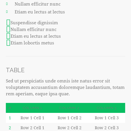
Nullam efficitur nunc
Etiam eu lectus at lectus
Suspendisse dignissim
Nullam efficitur nunc
Etiam eu lectus at lectus
Etiam lobortis metus
TABLE
Sed ut perspiciatis unde omnis iste natus error sit
voluptatem accusantium doloremque laudantium, totam
rem aperiam, eaque ipsa quae.
#
COLUMN 1
COLUMN 2
COLUMN 3
1
Row 1 Cell 1
Row 1 Cell 2
Row 1 Cell 3
2
Row 2 Cell 1
Row 2 Cell 2
Row 2 Cell 3