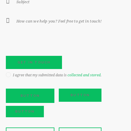
I agree that my submitted data is
collected and stored
.
BUTTON
BUTTON
BUTTON