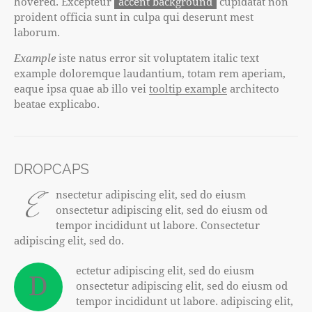
hovered. Excepteur
accent background
cupidatat non
proident officia sunt in culpa qui deserunt mest
laborum.
Example
iste natus error sit voluptatem italic text
example doloremque laudantium, totam rem aperiam,
eaque ipsa quae ab illo vei
tooltip example
architecto
beatae explicabo.
DROPCAPS
E
nsectetur adipiscing elit, sed do eiusm
onsectetur adipiscing elit, sed do eiusm od
tempor incididunt ut labore. Consectetur
adipiscing elit, sed do.
ectetur adipiscing elit, sed do eiusm
D
onsectetur adipiscing elit, sed do eiusm od
tempor incididunt ut labore. adipiscing elit,