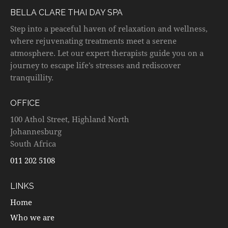
BELLA CLARE THAI DAY SPA
Step into a peaceful haven of relaxation and wellness,
where rejuvenating treatments meet a serene
atmosphere. Let our expert therapists guide you on a
journey to escape life’s stresses and rediscover
tranquillity.
OFFICE
100 Athol Street, Highland North
Johannesburg
South Africa
011 202 5108
LINKS
Home
Who we are