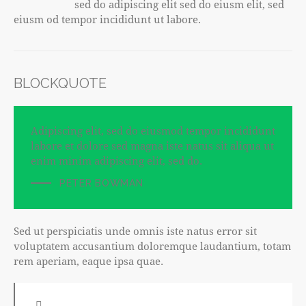
sed do adipiscing elit sed do eiusm elit, sed
eiusm od tempor incididunt ut labore.
BLOCKQUOTE
Adipiscing elit, sed do eiusmod tempor incididunt
labore et dolore sed magna iste natus sit aliqua ut
enim minim adipiscing elit, sed do.
PETER BOWMAN
Sed ut perspiciatis unde omnis iste natus error sit
voluptatem accusantium doloremque laudantium, totam
rem aperiam, eaque ipsa quae.