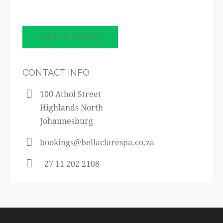
CONTACT INFO
100 Athol Street
Highlands North
Johannesburg
bookings@bellaclarespa.co.za
+27 11 202 2108