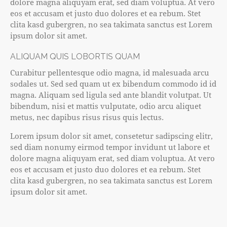
dolore magna aliquyam erat, sed diam voluptua. At vero
eos et accusam et justo duo dolores et ea rebum. Stet
clita kasd gubergren, no sea takimata sanctus est Lorem
ipsum dolor sit amet.
ALIQUAM QUIS LOBORTIS QUAM
Curabitur pellentesque odio magna, id malesuada arcu
sodales ut. Sed sed quam ut ex bibendum commodo id id
magna. Aliquam sed ligula sed ante blandit volutpat. Ut
bibendum, nisi et mattis vulputate, odio arcu aliquet
metus, nec dapibus risus risus quis lectus.
Lorem ipsum dolor sit amet, consetetur sadipscing elitr,
sed diam nonumy eirmod tempor invidunt ut labore et
dolore magna aliquyam erat, sed diam voluptua. At vero
eos et accusam et justo duo dolores et ea rebum. Stet
clita kasd gubergren, no sea takimata sanctus est Lorem
ipsum dolor sit amet.