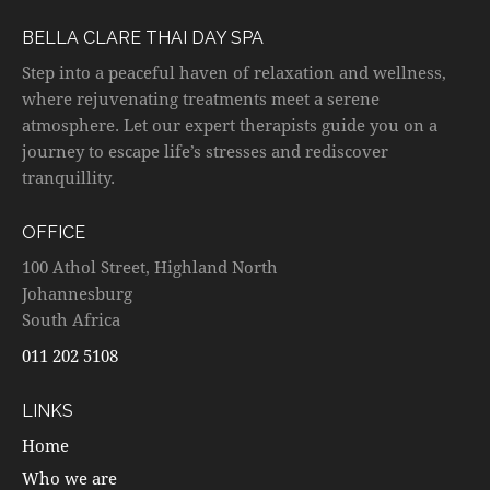
BELLA CLARE THAI DAY SPA
Step into a peaceful haven of relaxation and wellness,
where rejuvenating treatments meet a serene
atmosphere. Let our expert therapists guide you on a
journey to escape life’s stresses and rediscover
tranquillity.
OFFICE
100 Athol Street, Highland North
Johannesburg
South Africa
011 202 5108
LINKS
Home
Who we are