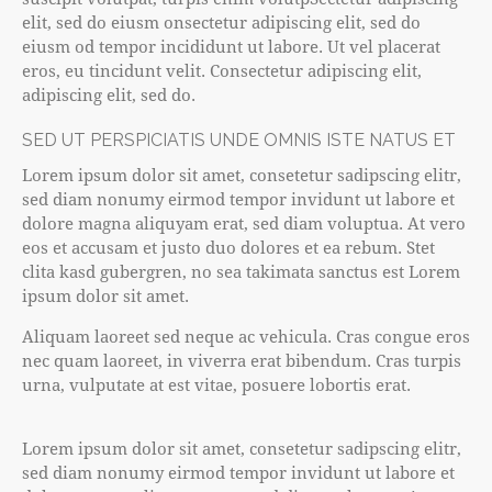
elit, sed do eiusm onsectetur adipiscing elit, sed do
eiusm od tempor incididunt ut labore. Ut vel placerat
eros, eu tincidunt velit. Consectetur adipiscing elit,
adipiscing elit, sed do.
SED UT PERSPICIATIS UNDE OMNIS ISTE NATUS ET
Lorem ipsum dolor sit amet, consetetur sadipscing elitr,
sed diam nonumy eirmod tempor invidunt ut labore et
dolore magna aliquyam erat, sed diam voluptua. At vero
eos et accusam et justo duo dolores et ea rebum. Stet
clita kasd gubergren, no sea takimata sanctus est Lorem
ipsum dolor sit amet.
Aliquam laoreet sed neque ac vehicula. Cras congue eros
nec quam laoreet, in viverra erat bibendum. Cras turpis
urna, vulputate at est vitae, posuere lobortis erat.
Lorem ipsum dolor sit amet, consetetur sadipscing elitr,
sed diam nonumy eirmod tempor invidunt ut labore et