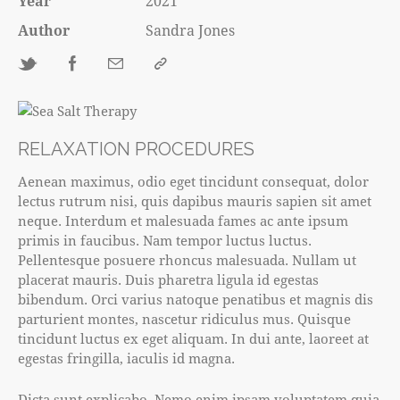
Year
2021
Author
Sandra Jones
RELAXATION PROCEDURES
Aenean maximus, odio eget tincidunt consequat, dolor
lectus rutrum nisi, quis dapibus mauris sapien sit amet
neque. Interdum et malesuada fames ac ante ipsum
primis in faucibus. Nam tempor luctus luctus.
Pellentesque posuere rhoncus malesuada. Nullam ut
placerat mauris. Duis pharetra ligula id egestas
bibendum. Orci varius natoque penatibus et magnis dis
parturient montes, nascetur ridiculus mus. Quisque
tincidunt luctus ex eget aliquam. In dui ante, laoreet at
egestas fringilla, iaculis id magna.
Dicta sunt explicabo. Nemo enim ipsam voluptatem quia