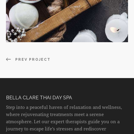
PREV PROJECT
BELLA CLARE THAI DAY SPA
Step into a peaceful haven of relaxation and wellness,
where rejuvenating treatments meet a serene
atmosphere. Let our expert therapists guide you on a
journey to escape life’s stresses and rediscover