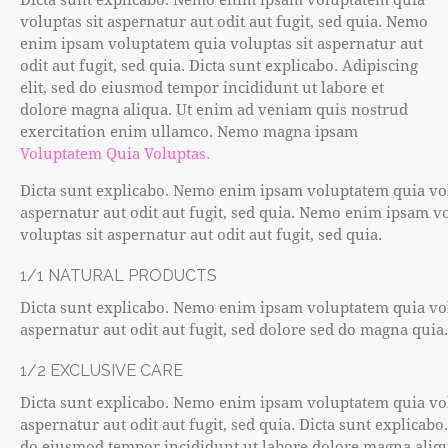
voluptas sit aspernatur aut odit aut fugit, sed quia. Nemo
enim ipsam voluptatem quia voluptas sit aspernatur aut
odit aut fugit, sed quia. Dicta sunt explicabo. Adipiscing
elit, sed do eiusmod tempor incididunt ut labore et
dolore magna aliqua. Ut enim ad veniam quis nostrud
exercitation enim ullamco. Nemo magna ipsam
Voluptatem Quia Voluptas.
Dicta sunt explicabo. Nemo enim ipsam voluptatem quia vol
aspernatur aut odit aut fugit, sed quia. Nemo enim ipsam v
voluptas sit aspernatur aut odit aut fugit, sed quia.
1/1 NATURAL PRODUCTS
Dicta sunt explicabo. Nemo enim ipsam voluptatem quia vol
aspernatur aut odit aut fugit, sed dolore sed do magna quia.
1/2 EXCLUSIVE CARE
Dicta sunt explicabo. Nemo enim ipsam voluptatem quia vol
aspernatur aut odit aut fugit, sed quia. Dicta sunt explicabo.
do eiusmod tempor incididunt ut labore dolore magna aliq