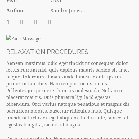
Year
2021
Author
Sandra Jones
RELAXATION PROCEDURES
Aenean maximus, odio eget tincidunt consequat, dolor
lectus rutrum nisi, quis dapibus mauris sapien sit amet
neque. Interdum et malesuada fames ac ante ipsum
primis in faucibus. Nam tempor luctus luctus.
Pellentesque posuere rhoncus malesuada. Nullam ut
placerat mauris. Duis pharetra ligula id egestas
bibendum. Orci varius natoque penatibus et magnis dis
parturient montes, nascetur ridiculus mus. Quisque
tincidunt luctus ex eget aliquam. In dui ante, laoreet at
egestas fringilla, iaculis id magna.
Dicta sunt explicabo. Nemo enim ipsam voluptatem quia