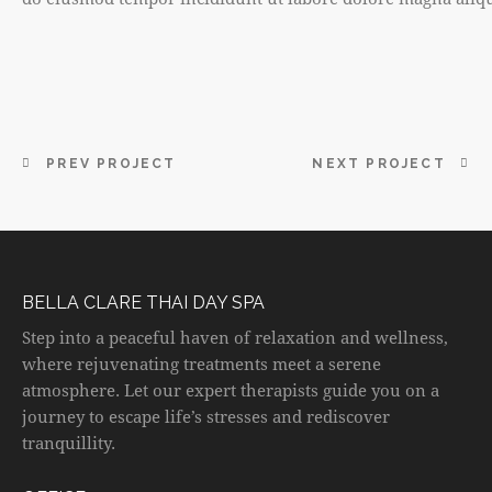
PREV PROJECT
NEXT PROJECT
BELLA CLARE THAI DAY SPA
Step into a peaceful haven of relaxation and wellness,
where rejuvenating treatments meet a serene
atmosphere. Let our expert therapists guide you on a
journey to escape life’s stresses and rediscover
tranquillity.